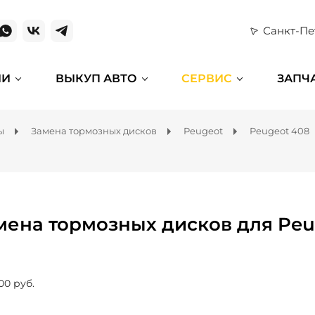
Санкт-Пе
ИИ
ВЫКУП АВТО
СЕРВИС
ЗАПЧ
ы
Замена тормозных дисков
Peugeot
Peugeot 408
мена тормозных дисков для Peu
00 руб.