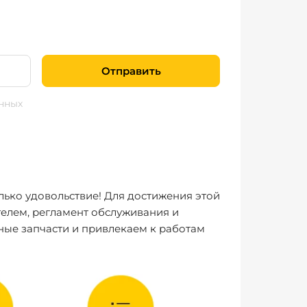
Отправить
нных
лько удовольствие! Для достижения этой
елем, регламент обслуживания и
ные запчасти и привлекаем к работам