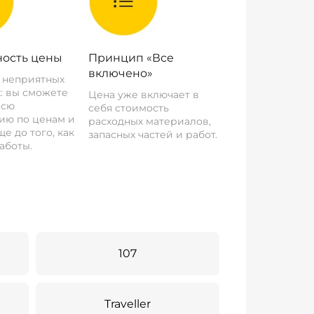
ость цены
Принцип «Все
включено»
о неприятных
: вы сможете
Цена уже включает в
всю
себя стоимость
ию по ценам и
расходных материалов,
е до того, как
запасных частей и работ.
аботы.
107
Traveller