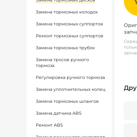
Замена тормозных дисков
Замена тормозных колодок
Замена тормозных суппортов
Ориг
запч
Ремонт тормозных суппортов
Серви
тольк
Замена тормозных трубок
запча
Замена тросов ручного
тормоза
Регулировка ручного тормоза
Дру
Замена уплотнительных колец
Замена тормозных шлангов
Замена датчика ABS
Ремонт ABS