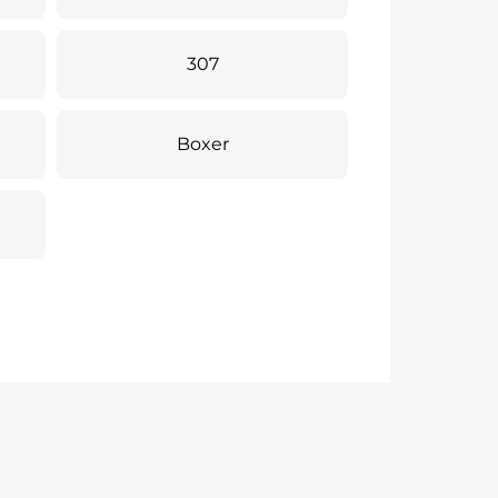
307
Boxer