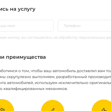
ись на услугу
ая кнопку вы соглашаетесь
на обработку персональных да
и преимущества
ботимся о том, чтобы ваш автомобиль доставлял вам то
 мы скрупулезно выполняем, разработанный производит
нта автомобилей, используем исключительно оригиналь
ко квалифицированных механиков.