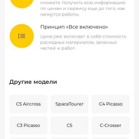
сможете получить всю информацию
по ценам и сервису еще до того, как
начнутся работы.
Принцип «Все включено»
Цена уже включает в себя стоимость
расходных материалов, запасных
частей и работ.
Другие модели
C5 Aircross
SpaceTourer
C4 Picasso
C3 Picasso
C5
C-Crosser