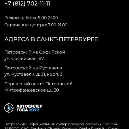
+7 (812) 702-11-11
Режим работы: 9.00-21.00
Сервисные центры: 7.00-21.00
АДРЕСА В САНКТ-ПЕТЕРБУРГЕ
Петровский на Софийской
ул. Софийская, 87
Петровский на Руставели
ул. Руставели, д. 31, корп. 3
Сервисный центр Петровский
Митрофаньевское ш., 30
Петровский − официальный дилер брендов: Москвич, OMODA,
JAECOO, GAC, Forthing, Citroёn, Peugeot, Opel и Renault в Санкт-