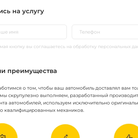
ись на услугу
ая кнопку вы соглашаетесь
на обработку персональных да
и преимущества
ботимся о том, чтобы ваш автомобиль доставлял вам то
 мы скрупулезно выполняем, разработанный производит
нта автомобилей, используем исключительно оригиналь
ко квалифицированных механиков.