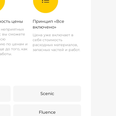
ость цены
Принцип «Все
включено»
о неприятных
: вы сможете
Цена уже включает в
всю
себя стоимость
ию по ценам и
расходных материалов,
е до того, как
запасных частей и работ.
аботы.
Scenic
Fluence