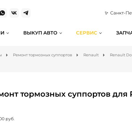
Санкт-Пе
ИИ
ВЫКУП АВТО
СЕРВИС
ЗАПЧ
ы
Ремонт тормозных суппортов
Renault
Renault Do
монт тормозных суппортов для 
00 руб.