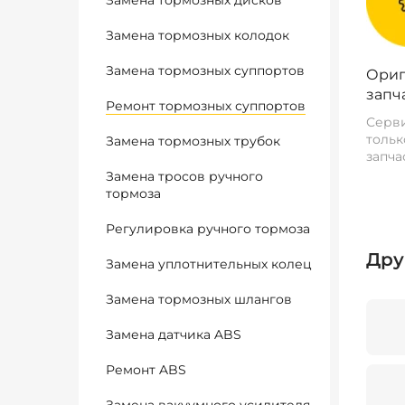
Замена тормозных дисков
Замена тормозных колодок
Замена тормозных суппортов
Ориг
запч
Ремонт тормозных суппортов
Серви
тольк
Замена тормозных трубок
запча
Замена тросов ручного
тормоза
Регулировка ручного тормоза
Дру
Замена уплотнительных колец
Замена тормозных шлангов
Замена датчика ABS
Ремонт ABS