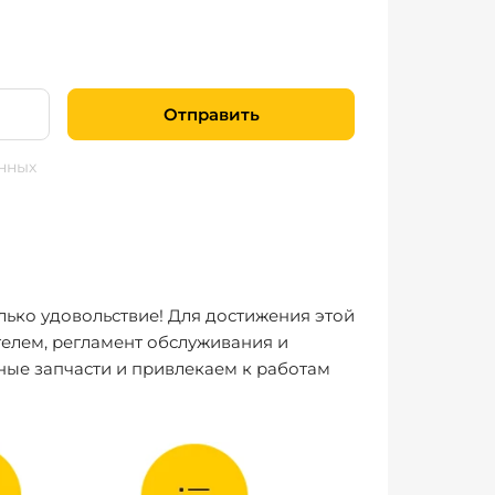
Отправить
нных
лько удовольствие! Для достижения этой
елем, регламент обслуживания и
ные запчасти и привлекаем к работам