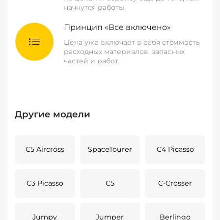
начнутся работы.
Принцип «Все включено»
Цена уже включает в себя стоимость
расходных материалов, запасных
частей и работ.
Другие модели
C5 Aircross
SpaceTourer
C4 Picasso
C3 Picasso
C5
C-Crosser
Jumpy
Jumper
Berlingo