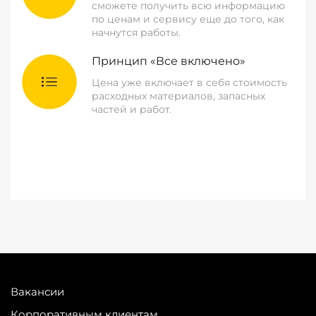
сможете получить всю информацию
по ценам и сервису еще до того, как
начнутся работы.
Принцип «Все включено»
Цена уже включает в себя стоимость
расходных материалов, запасных
частей и работ.
Вакансии
Корпоративным клиентам