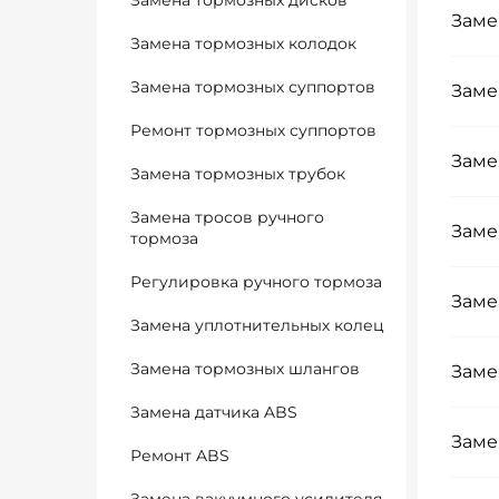
Замена тормозных дисков
Заме
Замена тормозных колодок
Замена тормозных суппортов
Заме
Ремонт тормозных суппортов
Заме
Замена тормозных трубок
Замена тросов ручного
Заме
тормоза
Регулировка ручного тормоза
Заме
Замена уплотнительных колец
Замена тормозных шлангов
Заме
Замена датчика ABS
Заме
Ремонт ABS