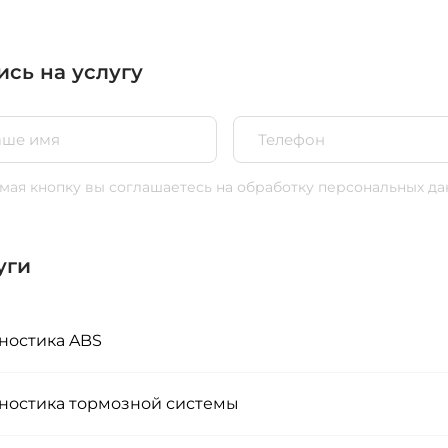
ись на услугу
ая кнопку вы соглашаетесь
на обработку персональных да
уги
ностика ABS
ностика тормозной системы