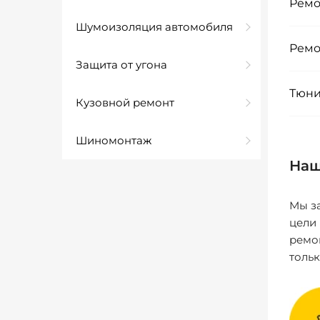
Ремо
Шумоизоляция автомобиля
Ремо
Защита от угона
Тюни
Кузовной ремонт
Шиномонтаж
Наш
Мы за
цели
ремо
толь