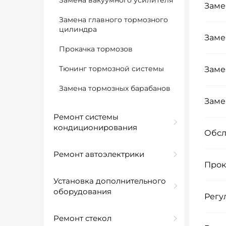
Замена вакуумного усилителя
Заме
Замена главного тормозного
цилиндра
Заме
Прокачка тормозов
Тюнинг тормозной системы
Заме
Замена тормозных барабанов
Заме
Ремонт системы
кондиционирования
Обсл
Ремонт автоэлектрики
Прок
Установка дополнительного
оборудования
Регу
Ремонт стекол