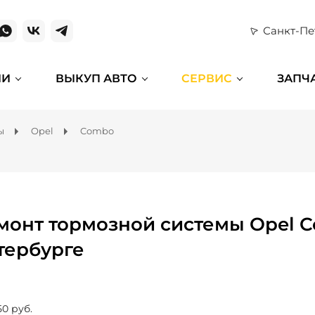
Санкт-Пе
ИИ
ВЫКУП АВТО
СЕРВИС
ЗАПЧ
ы
Opel
Combo
монт тормозной системы Opel C
тербурге
50 руб.