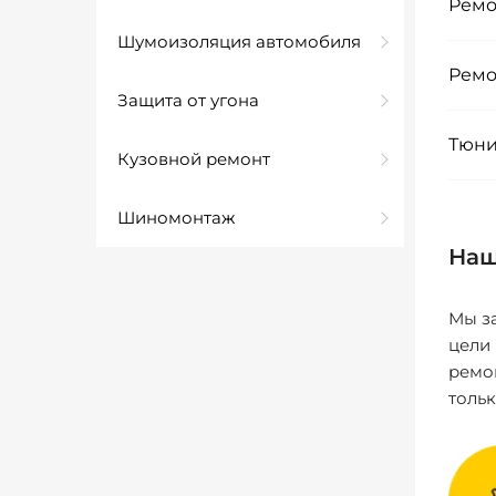
Ремо
Шумоизоляция автомобиля
Ремо
Защита от угона
Тюни
Кузовной ремонт
Шиномонтаж
Наш
Мы за
цели
ремо
толь