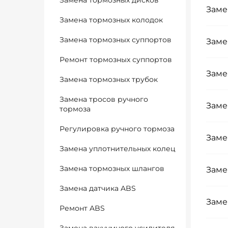
Замена тормозных дисков
Заме
Замена тормозных колодок
Замена тормозных суппортов
Заме
Ремонт тормозных суппортов
Заме
Замена тормозных трубок
Замена тросов ручного
Заме
тормоза
Регулировка ручного тормоза
Заме
Замена уплотнительных колец
Замена тормозных шлангов
Заме
Замена датчика ABS
Заме
Ремонт ABS