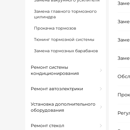
Замена вакуумного усилителя
Заме
Замена главного тормозного
цилиндра
Заме
Прокачка тормозов
Тюнинг тормозной системы
Заме
Замена тормозных барабанов
Заме
Ремонт системы
кондиционирования
Обсл
Ремонт автоэлектрики
Прок
Установка дополнительного
оборудования
Регу
Ремонт стекол