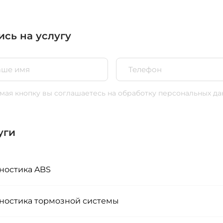
ись на услугу
ая кнопку вы соглашаетесь
на обработку персональных да
уги
ностика ABS
ностика тормозной системы