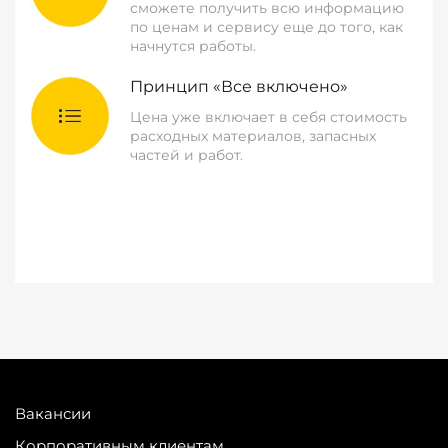
сможете получить всю информацию
по ценам и сервису еще до того, как
начнутся работы.
Принцип «Все включено»
Цена уже включает в себя стоимость
расходных материалов, запасных
частей и работ.
Вакансии
Корпоративным клиентам