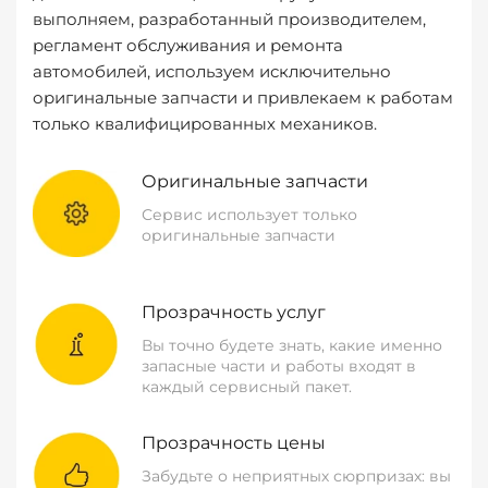
выполняем, разработанный производителем,
регламент обслуживания и ремонта
автомобилей, используем исключительно
оригинальные запчасти и привлекаем к работам
только квалифицированных механиков.
Оригинальные запчасти
Сервис использует только
оригинальные запчасти
Прозрачность услуг
Вы точно будете знать, какие именно
запасные части и работы входят в
каждый сервисный пакет.
Прозрачность цены
Забудьте о неприятных сюрпризах: вы