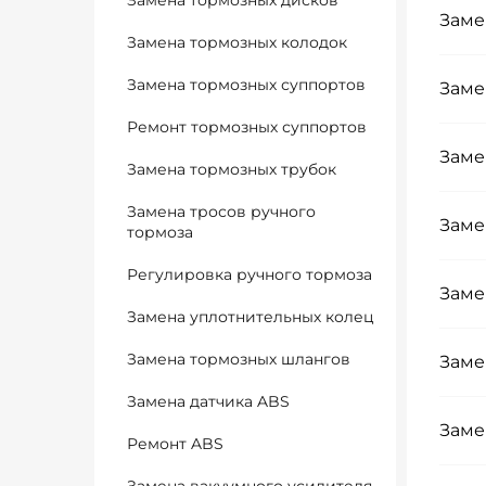
Замена тормозных дисков
Заме
Замена тормозных колодок
Замена тормозных суппортов
Заме
Ремонт тормозных суппортов
Заме
Замена тормозных трубок
Замена тросов ручного
Заме
тормоза
Регулировка ручного тормоза
Заме
Замена уплотнительных колец
Замена тормозных шлангов
Заме
Замена датчика ABS
Заме
Ремонт ABS