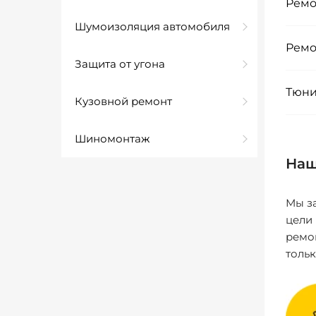
Ремо
Шумоизоляция автомобиля
Ремо
Защита от угона
Тюни
Кузовной ремонт
Шиномонтаж
Наш
Мы за
цели
ремо
толь