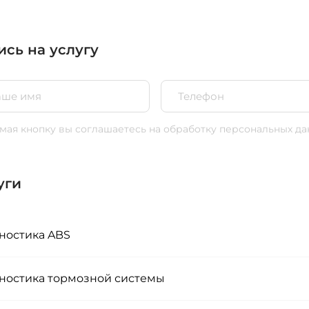
ись на услугу
ая кнопку вы соглашаетесь
на обработку персональных да
уги
ностика ABS
ностика тормозной системы