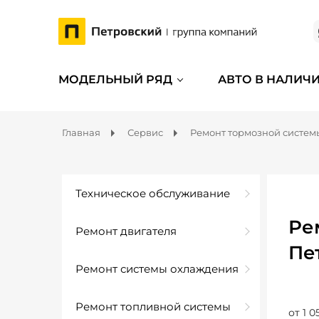
МОДЕЛЬНЫЙ РЯД
АВТО В НАЛИЧ
Главная
Сервис
Ремонт тормозной систем
Техническое обслуживание
Ре
Ремонт двигателя
Пе
Ремонт системы охлаждения
Ремонт топливной системы
от 1 0