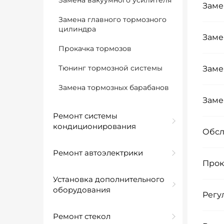
Замена вакуумного усилителя
Заме
Замена главного тормозного
цилиндра
Заме
Прокачка тормозов
Тюнинг тормозной системы
Заме
Замена тормозных барабанов
Заме
Ремонт системы
кондиционирования
Обсл
Ремонт автоэлектрики
Прок
Установка дополнительного
оборудования
Регу
Ремонт стекол