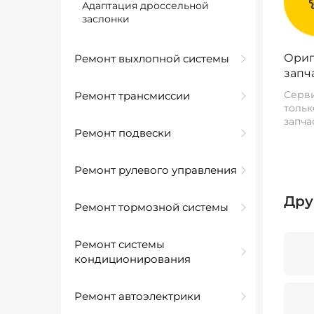
Адаптация дроссельной
заслонки
Ориг
Ремонт выхлопной системы
запч
Серви
Ремонт трансмиссии
тольк
запча
Ремонт подвески
Ремонт рулевого управления
Дру
Ремонт тормозной системы
Ремонт системы
кондиционирования
Ремонт автоэлектрики