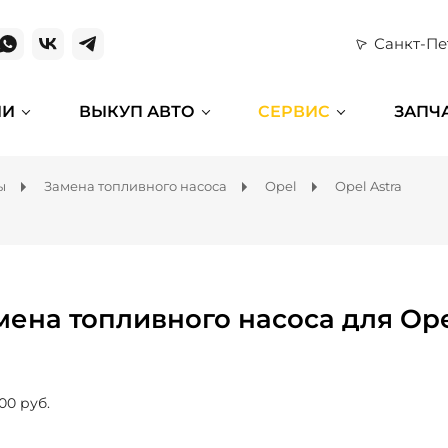
Санкт-Пе
ИИ
ВЫКУП АВТО
СЕРВИС
ЗАПЧ
ы
Замена топливного насоса
Opel
Opel Astra
мена топливного насоса для Ope
00 руб.