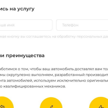
ись на услугу
ая кнопку вы соглашаетесь
на обработку персональных да
и преимущества
ботимся о том, чтобы ваш автомобиль доставлял вам то
 мы скрупулезно выполняем, разработанный производит
нта автомобилей, используем исключительно оригиналь
ко квалифицированных механиков.