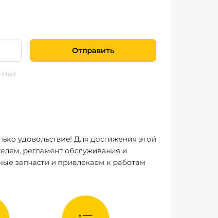
Отправить
нных
лько удовольствие! Для достижения этой
елем, регламент обслуживания и
ные запчасти и привлекаем к работам