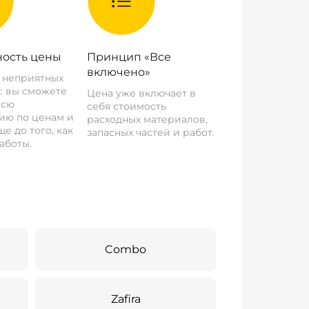
ость цены
Принцип «Все
включено»
о неприятных
: вы сможете
Цена уже включает в
всю
себя стоимость
ию по ценам и
расходных материалов,
е до того, как
запасных частей и работ.
аботы.
Combo
Zafira