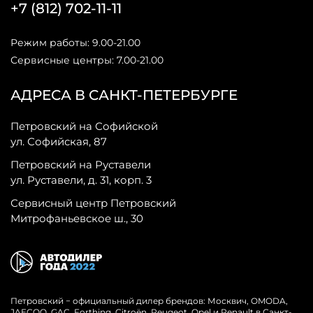
+7 (812) 702-11-11
Режим работы: 9.00-21.00
Сервисные центры: 7.00-21.00
АДРЕСА В САНКТ-ПЕТЕРБУРГЕ
Петровский на Софийской
ул. Софийская, 87
Петровский на Руставели
ул. Руставели, д. 31, корп. 3
Сервисный центр Петровский
Митрофаньевское ш., 30
Петровский − официальный дилер брендов: Москвич, OMODA,
JAECOO, GAC, Forthing, Citroёn, Peugeot, Opel и Renault в Санкт-