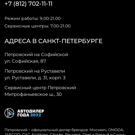
+7 (812) 702-11-11
Режим работы: 9.00-21.00
Сервисные центры: 7.00-21.00
АДРЕСА В САНКТ-ПЕТЕРБУРГЕ
Петровский на Софийской
ул. Софийская, 87
Петровский на Руставели
ул. Руставели, д. 31, корп. 3
Сервисный центр Петровский
Митрофаньевское ш., 30
Петровский − официальный дилер брендов: Москвич, OMODA,
JAECOO, GAC, Forthing, Citroёn, Peugeot, Opel и Renault в Санкт-