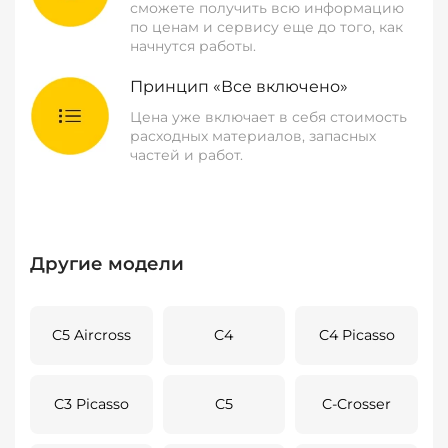
сможете получить всю информацию
по ценам и сервису еще до того, как
начнутся работы.
Принцип «Все включено»
Цена уже включает в себя стоимость
расходных материалов, запасных
частей и работ.
Другие модели
C5 Aircross
C4
C4 Picasso
C3 Picasso
C5
C-Crosser