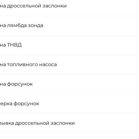
на дроссельной заслонки
на лямбда зонда
на ТНВД
на топливного насоса
на форсунок
ерка форсунок
ывка дроссельной заслонки