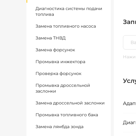
Диагностика системы подачи
топлива
Зап
Замена топливного насоса
Замена ТНВД
Замена форсунок
Нажим
Промывка инжектора
Проверка форсунок
Усл
Промывка дроссельной
заслонки
Замена дроссельной заслонки
Адап
Промывка топливного бака
Диаг
Замена лямбда зонда