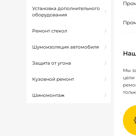
Пром
Установка дополнительного
оборудования
Пром
Ремонт стекол
Шумоизоляция автомобиля
Наш
Защита от угона
Мы за
цели
Кузовной ремонт
ремо
толь
Шиномонтаж