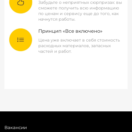
Забудьте о неприятных сюрпризах: вы
сможете получить всю информацию
по ценам и сервису еще до того, как
начнутся работы.
Принцип «Все включено»
Цена уже включает в себя стоимость
расходных материалов, запасных
частей и работ.
Вакансии