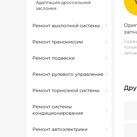
Адаптация дроссельной
заслонки
Ориг
Ремонт выхлопной системы
запч
Серви
Ремонт трансмиссии
тольк
запча
Ремонт подвески
Ремонт рулевого управления
Дру
Ремонт тормозной системы
Ремонт системы
кондиционирования
Ремонт автоэлектрики