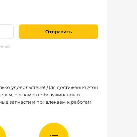
Отправить
нных
лько удовольствие! Для достижения этой
елем, регламент обслуживания и
ные запчасти и привлекаем к работам