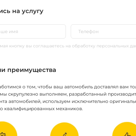
ись на услугу
ая кнопку вы соглашаетесь
на обработку персональных да
и преимущества
ботимся о том, чтобы ваш автомобиль доставлял вам то
 мы скрупулезно выполняем, разработанный производит
нта автомобилей, используем исключительно оригиналь
ко квалифицированных механиков.