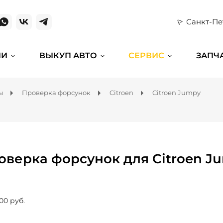
Санкт-Пе
ИИ
ВЫКУП АВТО
СЕРВИС
ЗАПЧ
ы
Проверка форсунок
Citroen
Citroen Jumpy
оверка форсунок для Citroen J
00 руб.