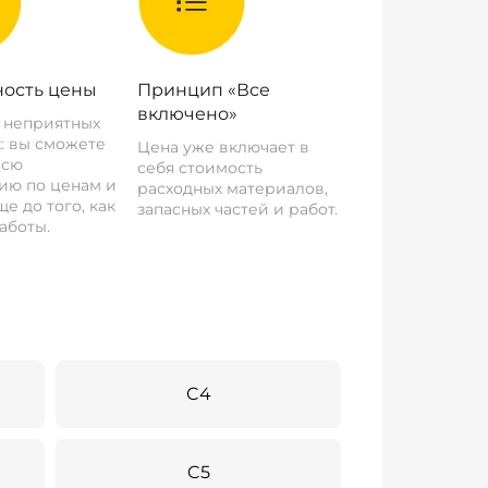
ость цены
Принцип «Все
включено»
о неприятных
: вы сможете
Цена уже включает в
всю
себя стоимость
ию по ценам и
расходных материалов,
е до того, как
запасных частей и работ.
аботы.
C4
C5