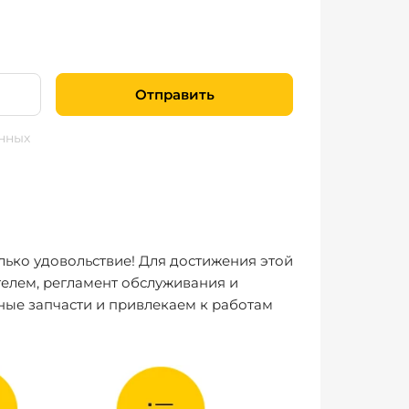
Отправить
нных
лько удовольствие! Для достижения этой
елем, регламент обслуживания и
ные запчасти и привлекаем к работам