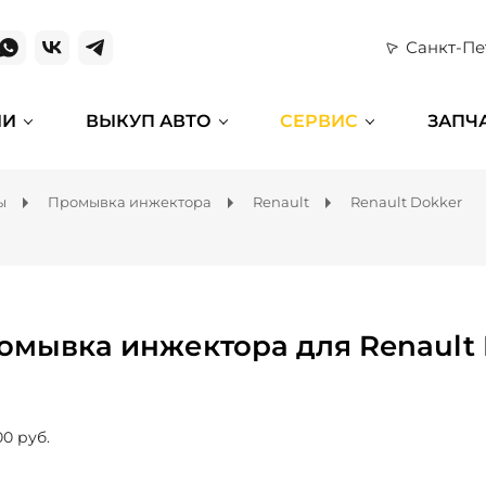
Санкт-Пе
ИИ
ВЫКУП АВТО
СЕРВИС
ЗАПЧ
ы
Промывка инжектора
Renault
Renault Dokker
омывка инжектора для Renault 
00 руб.