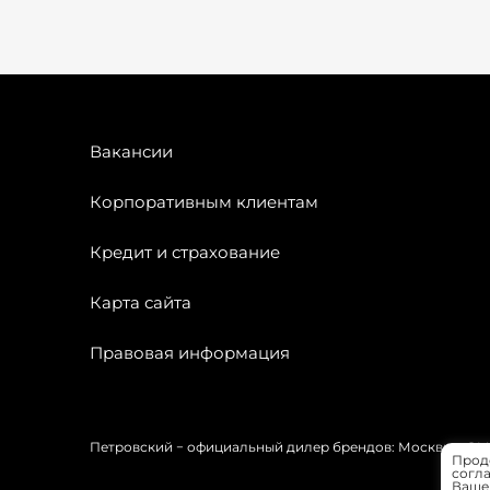
Вакансии
Корпоративным клиентам
Кредит и страхование
Карта сайта
Правовая информация
Петровский − официальный дилер брендов: Москвич, OMODA
Прод
согла
Вашей