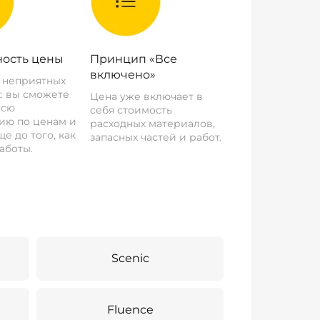
ость цены
Принцип «Все
включено»
о неприятных
: вы сможете
Цена уже включает в
всю
себя стоимость
ию по ценам и
расходных материалов,
е до того, как
запасных частей и работ.
аботы.
Scenic
Fluence