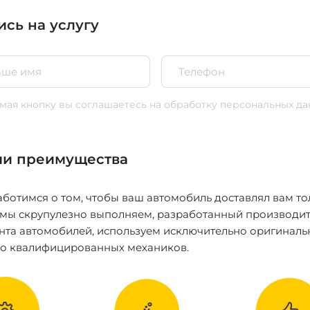
ись на услугу
ая кнопку вы соглашаетесь
на обработку персональных да
и преимущества
ботимся о том, чтобы ваш автомобиль доставлял вам то
 мы скрупулезно выполняем, разработанный производит
нта автомобилей, используем исключительно оригиналь
ко квалифицированных механиков.