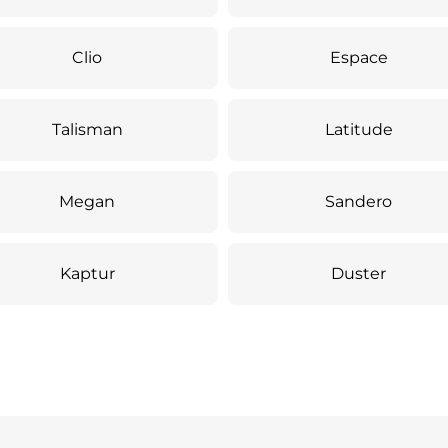
Clio
Espace
Talisman
Latitude
Megan
Sandero
Kaptur
Duster