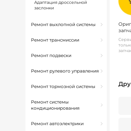
Адаптация дроссельной
заслонки
Ориг
Ремонт выхлопной системы
запч
Серви
Ремонт трансмиссии
тольк
запча
Ремонт подвески
Ремонт рулевого управления
Дру
Ремонт тормозной системы
Ремонт системы
кондиционирования
Ремонт автоэлектрики