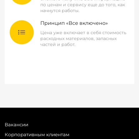
по ценам и сервису еще до того, как
начнутся работы.
Принцип «Все включено»
Цена уже включает в себя стоимость
расходных материалов, запасных
частей и работ.
Вакансии
Корпоративным клиентам