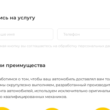
ись на услугу
ая кнопку вы соглашаетесь
на обработку персональных да
и преимущества
ботимся о том, чтобы ваш автомобиль доставлял вам то
 мы скрупулезно выполняем, разработанный производит
нта автомобилей, используем исключительно оригиналь
ко квалифицированных механиков.