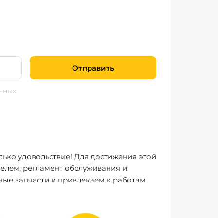
Отправить
нных
лько удовольствие! Для достижения этой
елем, регламент обслуживания и
ные запчасти и привлекаем к работам