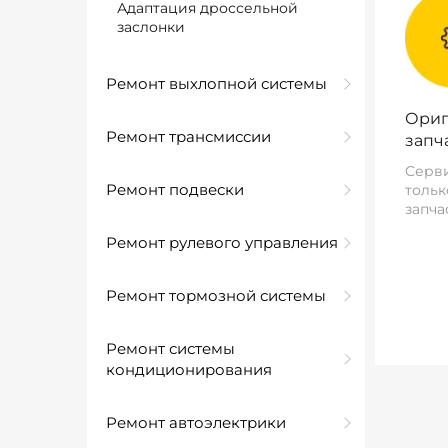
Адаптация дроссельной
заслонки
Ремонт выхлопной системы
Ориг
Ремонт трансмиссии
запч
Серви
Ремонт подвески
тольк
запча
Ремонт рулевого управления
Ремонт тормозной системы
Ремонт системы
кондиционирования
Ремонт автоэлектрики