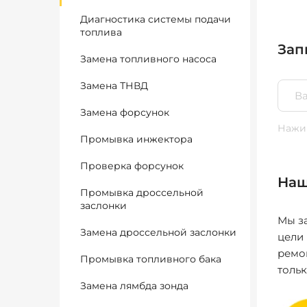
Диагностика системы подачи
топлива
Зап
Замена топливного насоса
Замена ТНВД
Замена форсунок
Нажим
Промывка инжектора
Проверка форсунок
Наш
Промывка дроссельной
заслонки
Мы за
Замена дроссельной заслонки
цели
ремо
Промывка топливного бака
толь
Замена лямбда зонда