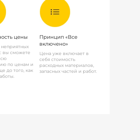
ость цены
Принцип «Все
включено»
о неприятных
: вы сможете
Цена уже включает в
всю
себя стоимость
ию по ценам и
расходных материалов,
е до того, как
запасных частей и работ.
аботы.