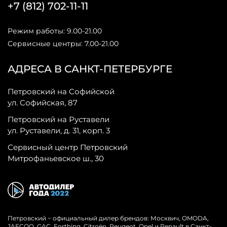
+7 (812) 702-11-11
Режим работы: 9.00-21.00
Сервисные центры: 7.00-21.00
АДРЕСА В САНКТ-ПЕТЕРБУРГЕ
Петровский на Софийской
ул. Софийская, 87
Петровский на Руставели
ул. Руставели, д. 31, корп. 3
Сервисный центр Петровский
Митрофаньевское ш., 30
Петровский − официальный дилер брендов: Москвич, OMODA,
JAECOO, GAC, Forthing, Citroёn, Peugeot, Opel и Renault в Санкт-