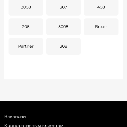
3008
307
408
206
5008
Boxer
Partner
308
Вакансии
Корпоративным клиентам