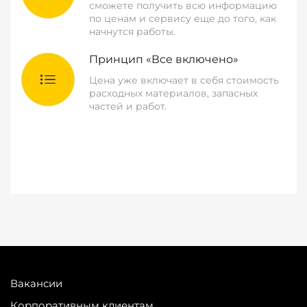
сможете получить всю информацию
по ценам и сервису еще до того, как
начнутся работы.
Принцип «Все включено»
Цена уже включает в себя стоимость
расходных материалов, запасных
частей и работ.
Вакансии
Корпоративным клиентам