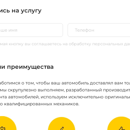
ись на услугу
ая кнопку вы соглашаетесь
на обработку персональных да
и преимущества
ботимся о том, чтобы ваш автомобиль доставлял вам то
 мы скрупулезно выполняем, разработанный производит
нта автомобилей, используем исключительно оригиналь
ко квалифицированных механиков.