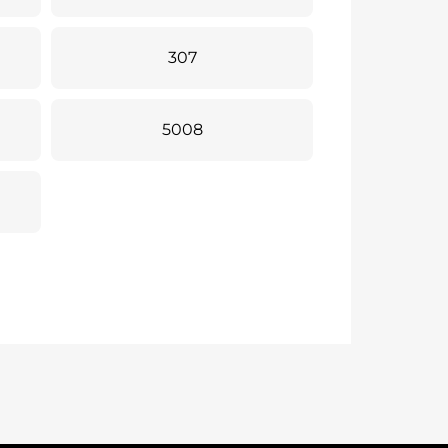
307
5008