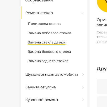
оборудования
Ремонт стекол
Ориг
Полировка стекла
запч
Серви
Замена лобового стекла
тольк
запча
Замена стекла двери
Замена бокового стекла
Замена заднего стекла
Дру
Шумоизоляция автомобиля
Защита от угона
Кузовной ремонт