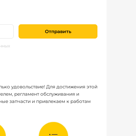
Отправить
нных
лько удовольствие! Для достижения этой
елем, регламент обслуживания и
ные запчасти и привлекаем к работам