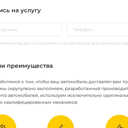
ись на услугу
ая кнопку вы соглашаетесь
на обработку персональных да
и преимущества
ботимся о том, чтобы ваш автомобиль доставлял вам то
 мы скрупулезно выполняем, разработанный производит
нта автомобилей, используем исключительно оригиналь
ко квалифицированных механиков.