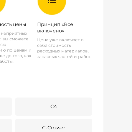
ость цены
Принцип «Все
включено»
о неприятных
: вы сможете
Цена уже включает в
всю
себя стоимость
ию по ценам и
расходных материалов,
е до того, как
запасных частей и работ.
аботы.
C4
C-Crosser