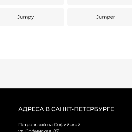
Jumpy
Jumper
АДРЕСА В САНКТ-ПЕТЕРБУРГЕ
Петровский на Софийской
ул. Софийская, 87