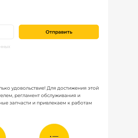
Отправить
нных
лько удовольствие! Для достижения этой
елем, регламент обслуживания и
ные запчасти и привлекаем к работам