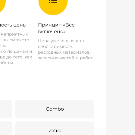
ость цены
Принцип «Все
включено»
о неприятных
: вы сможете
Цена уже включает в
всю
себя стоимость
ию по ценам и
расходных материалов,
е до того, как
запасных частей и работ.
аботы.
Combo
Zafira