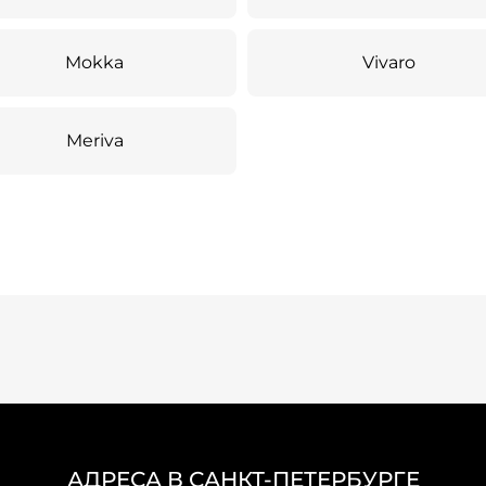
Mokka
Vivaro
Meriva
АДРЕСА В САНКТ-ПЕТЕРБУРГЕ