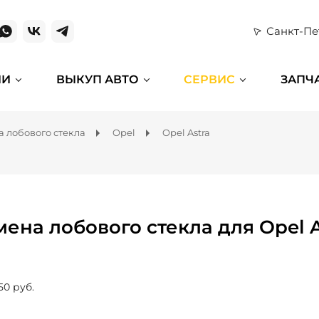
Санкт-Пе
ИИ
ВЫКУП АВТО
СЕРВИС
ЗАПЧ
 лобового стекла
Opel
Opel Astra
мена лобового стекла для Opel A
50 руб.