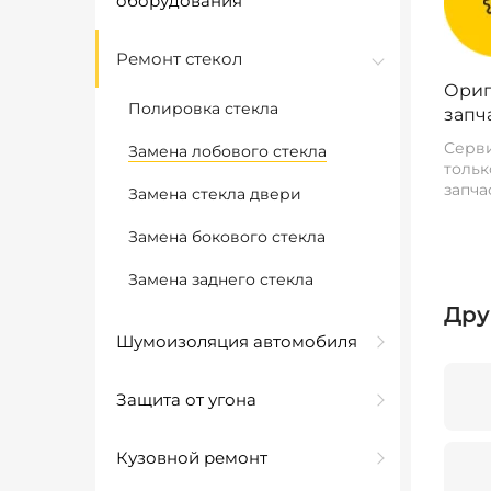
оборудования
Ремонт стекол
Ориг
Полировка стекла
запч
Серви
Замена лобового стекла
тольк
запча
Замена стекла двери
Замена бокового стекла
Замена заднего стекла
Дру
Шумоизоляция автомобиля
Защита от угона
Кузовной ремонт