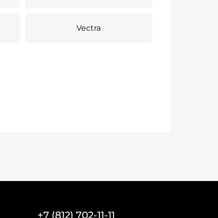
Vectra
+7 (812) 702-11-11