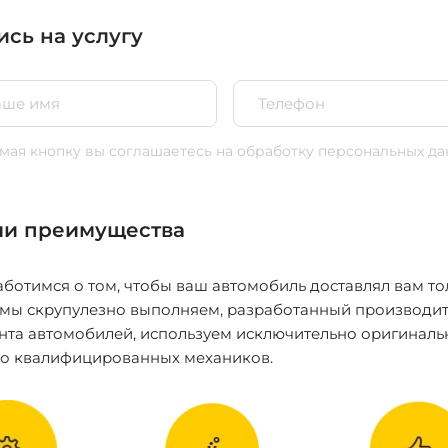
ись на услугу
ая кнопку вы соглашаетесь
на обработку персональных да
и преимущества
ботимся о том, чтобы ваш автомобиль доставлял вам то
 мы скрупулезно выполняем, разработанный производит
нта автомобилей, используем исключительно оригиналь
ко квалифицированных механиков.