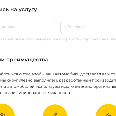
ись на услугу
ая кнопку вы соглашаетесь
на обработку персональных да
и преимущества
ботимся о том, чтобы ваш автомобиль доставлял вам то
 мы скрупулезно выполняем, разработанный производит
нта автомобилей, используем исключительно оригиналь
ко квалифицированных механиков.