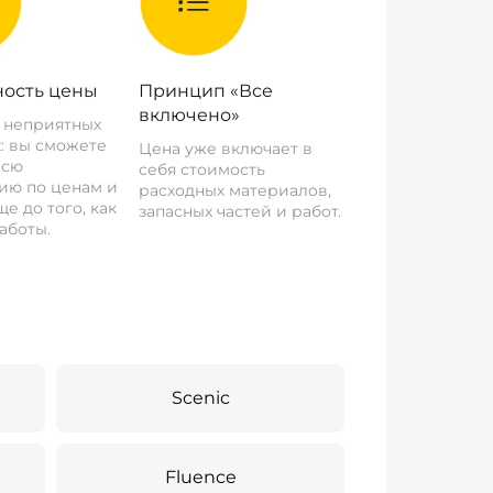
ость цены
Принцип «Все
включено»
о неприятных
: вы сможете
Цена уже включает в
всю
себя стоимость
ию по ценам и
расходных материалов,
е до того, как
запасных частей и работ.
аботы.
Scenic
Fluence