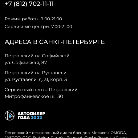
+7 (812) 702-11-11
Режим работы: 9.00-21.00
Сервисные центры: 7.00-21.00
АДРЕСА В САНКТ-ПЕТЕРБУРГЕ
Петровский на Софийской
ул. Софийская, 87
Петровский на Руставели
ул. Руставели, д. 31, корп. 3
Сервисный центр Петровский
Митрофаньевское ш., 30
Петровский − официальный дилер брендов: Москвич, OMODA,
JAECOO, GAC, Forthing, Citroёn, Peugeot, Opel и Renault в Санкт-