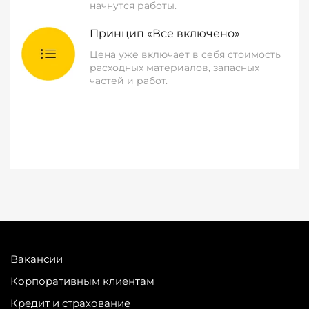
начнутся работы.
Принцип «Все включено»
Цена уже включает в себя стоимость
расходных материалов, запасных
частей и работ.
Вакансии
Корпоративным клиентам
Кредит и страхование