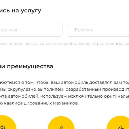
ись на услугу
ая кнопку вы соглашаетесь
на обработку персональных да
и преимущества
ботимся о том, чтобы ваш автомобиль доставлял вам то
 мы скрупулезно выполняем, разработанный производит
нта автомобилей, используем исключительно оригиналь
ко квалифицированных механиков.