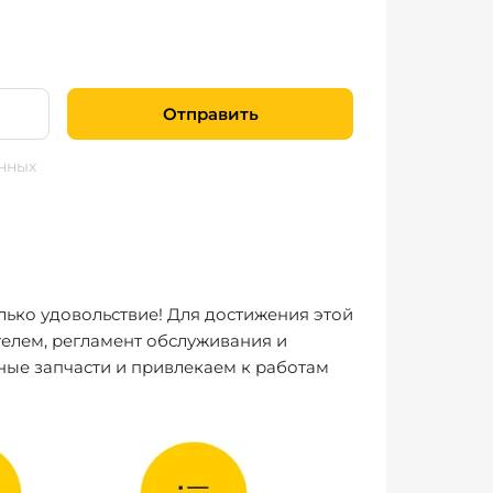
Отправить
нных
лько удовольствие! Для достижения этой
елем, регламент обслуживания и
ные запчасти и привлекаем к работам