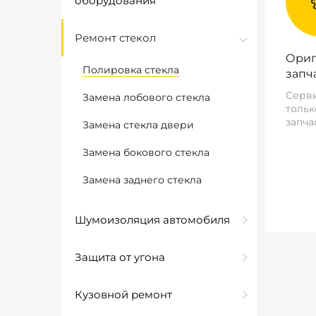
оборудования
Ремонт стекол
Ориг
Полировка стекла
запч
Серви
Замена лобового стекла
тольк
запча
Замена стекла двери
Замена бокового стекла
Замена заднего стекла
Шумоизоляция автомобиля
Защита от угона
Кузовной ремонт