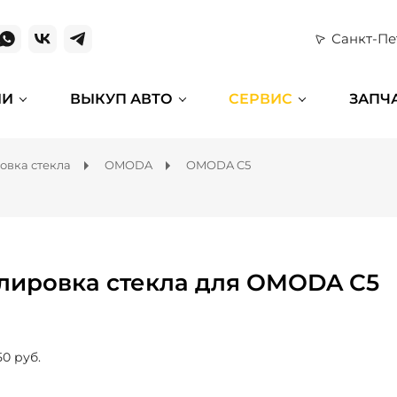
Санкт-Пе
ИИ
ВЫКУП АВТО
СЕРВИС
ЗАПЧ
овка стекла
OMODA
OMODA C5
лировка стекла для OMODA C5
50 руб.