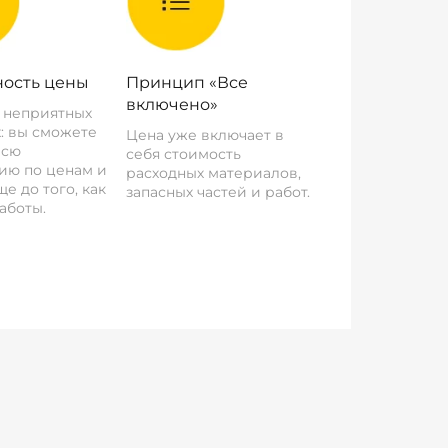
ость цены
Принцип «Все
включено»
о неприятных
: вы сможете
Цена уже включает в
всю
себя стоимость
ию по ценам и
расходных материалов,
е до того, как
запасных частей и работ.
аботы.