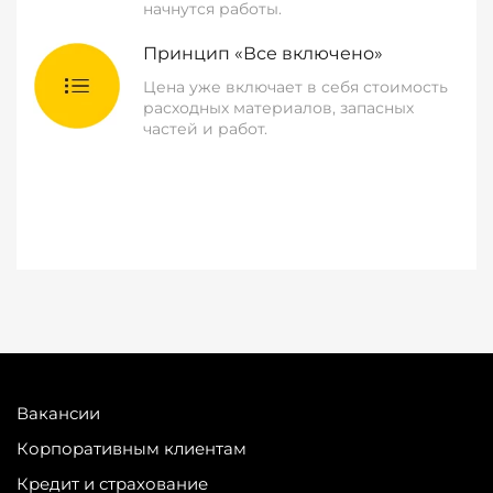
начнутся работы.
Принцип «Все включено»
Цена уже включает в себя стоимость
расходных материалов, запасных
частей и работ.
Вакансии
Корпоративным клиентам
Кредит и страхование