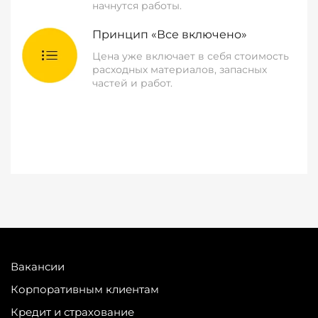
начнутся работы.
Принцип «Все включено»
Цена уже включает в себя стоимость
расходных материалов, запасных
частей и работ.
Вакансии
Корпоративным клиентам
Кредит и страхование