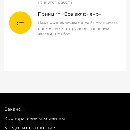
начнутся работы.
Принцип «Все включено»
Цена уже включает в себя стоимость
расходных материалов, запасных
частей и работ.
Вакансии
Корпоративным клиентам
Кредит и страхование