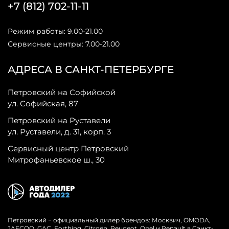
+7 (812) 702-11-11
Режим работы: 9.00-21.00
Сервисные центры: 7.00-21.00
АДРЕСА В САНКТ-ПЕТЕРБУРГЕ
Петровский на Софийской
ул. Софийская, 87
Петровский на Руставели
ул. Руставели, д. 31, корп. 3
Сервисный центр Петровский
Митрофаньевское ш., 30
Петровский − официальный дилер брендов: Москвич, OMODA,
JAECOO, GAC, Forthing, Citroёn, Peugeot, Opel и Renault в Санкт-