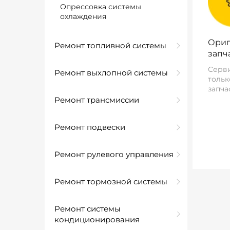
Опрессовка системы
охлаждения
Ориг
Ремонт топливной системы
запч
Серви
Ремонт выхлопной системы
тольк
запча
Ремонт трансмиссии
Ремонт подвески
Ремонт рулевого управления
Ремонт тормозной системы
Ремонт системы
кондиционирования