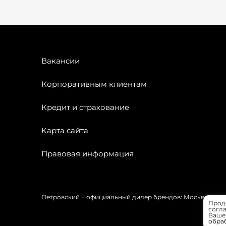
Вакансии
Корпоративным клиентам
Кредит и страхование
Карта сайта
Правовая информация
Петровский − официальный дилер брендов: Москвич, OMODA
Прод
согла
Вашей
обра