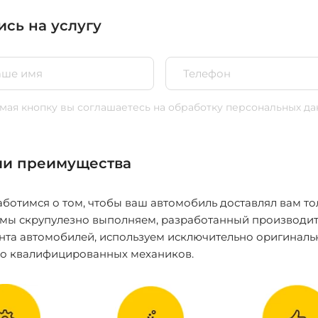
ись на услугу
ая кнопку вы соглашаетесь
на обработку персональных да
и преимущества
ботимся о том, чтобы ваш автомобиль доставлял вам то
 мы скрупулезно выполняем, разработанный производит
нта автомобилей, используем исключительно оригиналь
ко квалифицированных механиков.