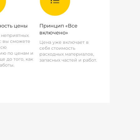
ость цены
Принцип «Все
включено»
о неприятных
: вы сможете
Цена уже включает в
всю
себя стоимость
ию по ценам и
расходных материалов,
е до того, как
запасных частей и работ.
аботы.