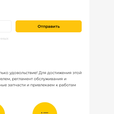
Отправить
нных
лько удовольствие! Для достижения этой
елем, регламент обслуживания и
ные запчасти и привлекаем к работам