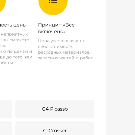
ость цены
Принцип «Все
включено»
о неприятных
: вы сможете
Цена уже включает в
всю
себя стоимость
ию по ценам и
расходных материалов,
е до того, как
запасных частей и работ.
аботы.
C4 Picasso
C-Crosser