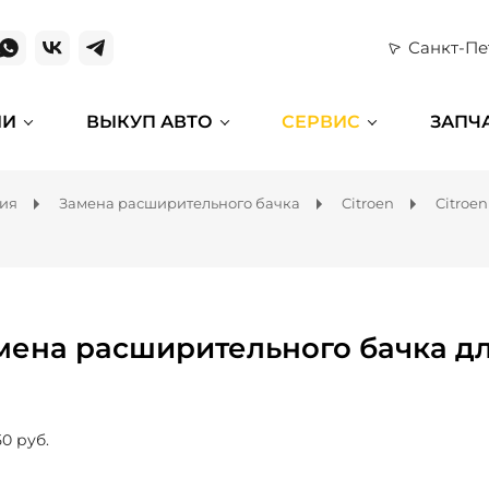
Санкт-Пе
ИИ
ВЫКУП АВТО
СЕРВИС
ЗАПЧ
ния
Замена расширительного бачка
Citroen
Citroen
мена расширительного бачка дл
50 руб.