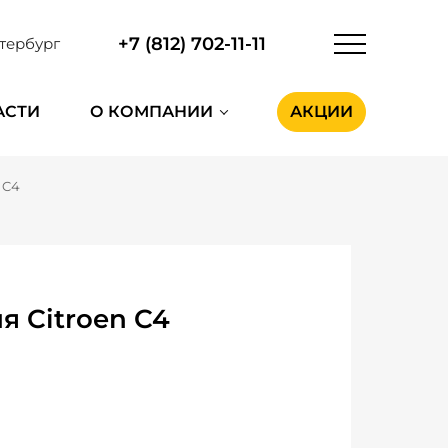
+7 (812) 702-11-11
тербург
АСТИ
О КОМПАНИИ
АКЦИИ
 C4
я Citroen C4