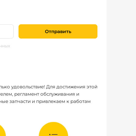
Отправить
нных
лько удовольствие! Для достижения этой
елем, регламент обслуживания и
ные запчасти и привлекаем к работам