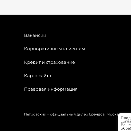
Вакансии
Корпоративным клиентам
Кредит и страхование
Карта сайта
Правовая информация
Петровский − официальный дилер брендов: Москвич, OMODA
Прод
согла
Вашей
обра