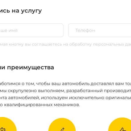
ись на услугу
ая кнопку вы соглашаетесь
на обработку персональных да
и преимущества
ботимся о том, чтобы ваш автомобиль доставлял вам то
 мы скрупулезно выполняем, разработанный производит
нта автомобилей, используем исключительно оригиналь
ко квалифицированных механиков.