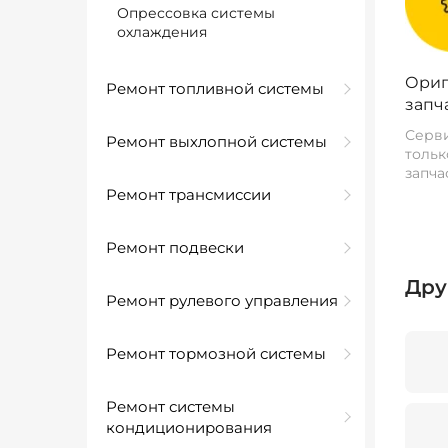
Опрессовка системы
охлаждения
Ориг
Ремонт топливной системы
запч
Серви
Ремонт выхлопной системы
тольк
запча
Ремонт трансмиссии
Ремонт подвески
Дру
Ремонт рулевого управления
Ремонт тормозной системы
Ремонт системы
кондиционирования