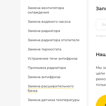
Замена вентилятора
Зап
охлаждения
Замена водяного насоса
Замена радиатора
Нажим
Замена радиатора отопителя
Замена термостата
Наш
Устранение течи антифриза
Мы за
Промывка радиатора
цели
Замена антифриза
ремо
толь
Замена расширительного
бачка
Замена датчика температуры