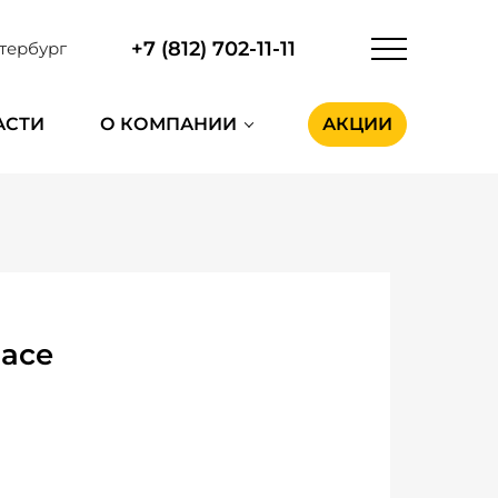
+7 (812) 702-11-11
тербург
АСТИ
О КОМПАНИИ
АКЦИИ
pace