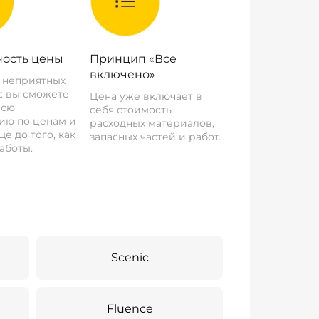
ость цены
Принцип «Все
включено»
о неприятных
: вы сможете
Цена уже включает в
всю
себя стоимость
ию по ценам и
расходных материалов,
е до того, как
запасных частей и работ.
аботы.
Scenic
Fluence