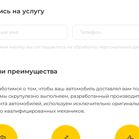
ись на услугу
ая кнопку вы соглашаетесь
на обработку персональных да
и преимущества
ботимся о том, чтобы ваш автомобиль доставлял вам то
 мы скрупулезно выполняем, разработанный производит
нта автомобилей, используем исключительно оригиналь
ко квалифицированных механиков.