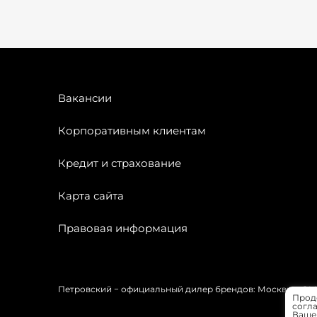
Вакансии
Корпоративным клиентам
Кредит и страхование
Карта сайта
Правовая информация
Петровский − официальный дилер брендов: Москвич, OMODA
Прод
согла
Вашей