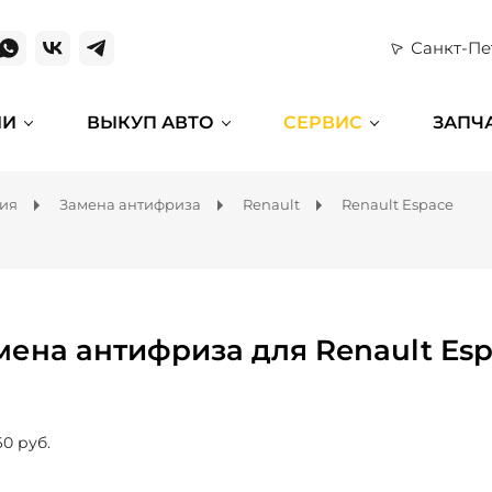
Санкт-Пе
ИИ
ВЫКУП АВТО
СЕРВИС
ЗАПЧ
ния
Замена антифриза
Renault
Renault Espace
мена антифриза для Renault Es
60 руб.