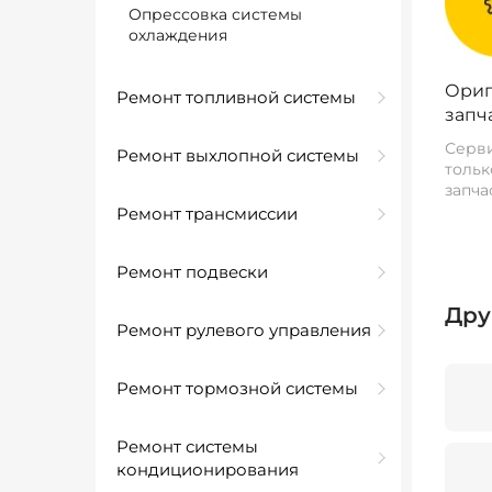
Опрессовка системы
охлаждения
Ориг
Ремонт топливной системы
запч
Серви
Ремонт выхлопной системы
тольк
запча
Ремонт трансмиссии
Ремонт подвески
Дру
Ремонт рулевого управления
Ремонт тормозной системы
Ремонт системы
кондиционирования