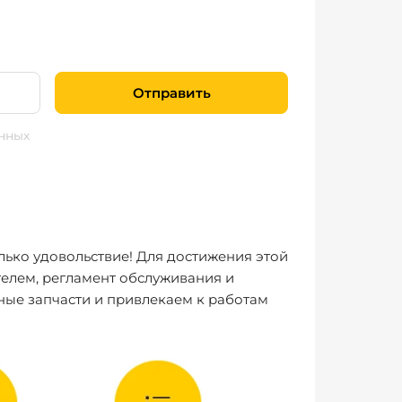
Отправить
нных
лько удовольствие! Для достижения этой
елем, регламент обслуживания и
ные запчасти и привлекаем к работам