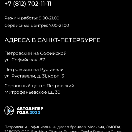
+7 (812) 702-11-11
Режим работы: 9.00-21.00
Сервисные центры: 7.00-21.00
АДРЕСА В САНКТ-ПЕТЕРБУРГЕ
Петровский на Софийской
ул. Софийская, 87
Петровский на Руставели
ул. Руставели, д. 31, корп. 3
Сервисный центр Петровский
Митрофаньевское ш., 30
Петровский − официальный дилер брендов: Москвич, OMODA,
JAECOO, GAC, Forthing, Citroёn, Peugeot, Opel и Renault в Санкт-