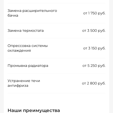
Замена расширительного
от 1 750 руб.
бачка
Замена термостата
от 3 500 руб.
Опрессовка системы
от 3 150 руб.
охлаждения
Промывка радиатора
от 5 250 руб.
Устранение течи
от 2 800 руб.
антифриза
Наши преимущества