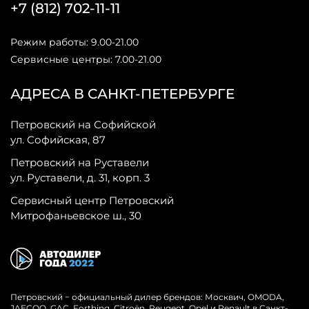
+7 (812) 702-11-11
Режим работы: 9.00-21.00
Сервисные центры: 7.00-21.00
АДРЕСА В САНКТ-ПЕТЕРБУРГЕ
Петровский на Софийской
ул. Софийская, 87
Петровский на Руставели
ул. Руставели, д. 31, корп. 3
Сервисный центр Петровский
Митрофаньевское ш., 30
Петровский − официальный дилер брендов: Москвич, OMODA,
JAECOO, GAC, Forthing, Citroёn, Peugeot, Opel и Renault в Санкт-