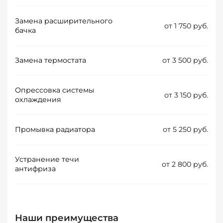
Замена расширительного
от 1 750 руб.
бачка
Замена термостата
от 3 500 руб.
Опрессовка системы
от 3 150 руб.
охлаждения
Промывка радиатора
от 5 250 руб.
Устранение течи
от 2 800 руб.
антифриза
Наши преимущества