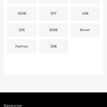
3008
307
408
206
5008
Boxer
Partner
308
Вакансии