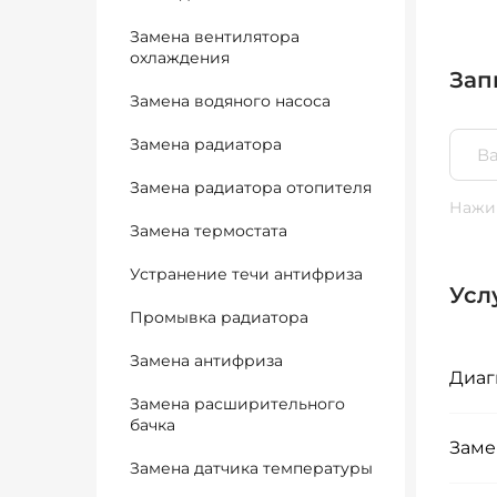
Замена вентилятора
охлаждения
Зап
Замена водяного насоса
Замена радиатора
Замена радиатора отопителя
Нажим
Замена термостата
Устранение течи антифриза
Усл
Промывка радиатора
Замена антифриза
Диаг
Замена расширительного
бачка
Заме
Замена датчика температуры