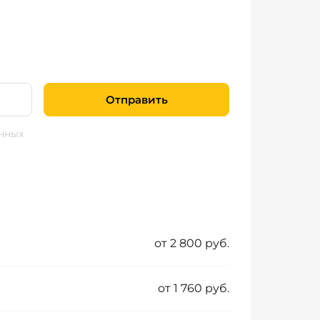
Отправить
нных
от 2 800 руб.
от 1 760 руб.