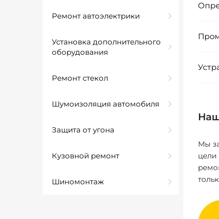
Опре
Ремонт автоэлектрики
Пром
Установка дополнительного
оборудования
Устр
Ремонт стекол
Шумоизоляция автомобиля
Наш
Защита от угона
Мы за
Кузовной ремонт
цели
ремо
толь
Шиномонтаж