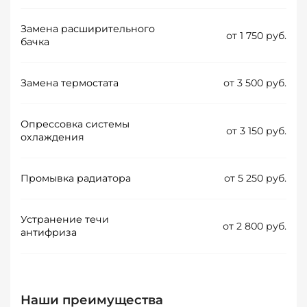
Замена расширительного
от 1 750 руб.
бачка
Замена термостата
от 3 500 руб.
Опрессовка системы
от 3 150 руб.
охлаждения
Промывка радиатора
от 5 250 руб.
Устранение течи
от 2 800 руб.
антифриза
Наши преимущества