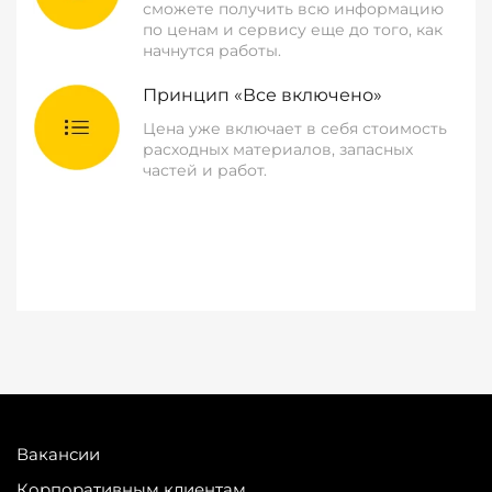
сможете получить всю информацию
по ценам и сервису еще до того, как
начнутся работы.
Принцип «Все включено»
Цена уже включает в себя стоимость
расходных материалов, запасных
частей и работ.
Вакансии
Корпоративным клиентам