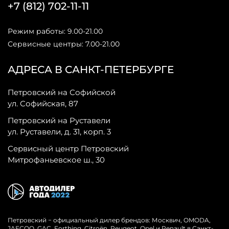
+7 (812) 702-11-11
Режим работы: 9.00-21.00
Сервисные центры: 7.00-21.00
АДРЕСА В САНКТ-ПЕТЕРБУРГЕ
Петровский на Софийской
ул. Софийская, 87
Петровский на Руставели
ул. Руставели, д. 31, корп. 3
Сервисный центр Петровский
Митрофаньевское ш., 30
Петровский − официальный дилер брендов: Москвич, OMODA,
JAECOO, GAC, Forthing, Citroёn, Peugeot, Opel и Renault в Санкт-