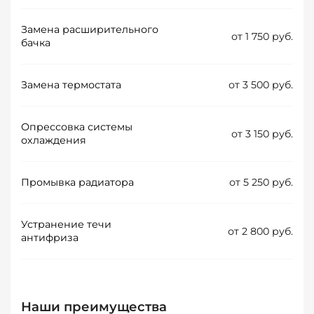
Замена расширительного
от 1 750 руб.
бачка
Замена термостата
от 3 500 руб.
Опрессовка системы
от 3 150 руб.
охлаждения
Промывка радиатора
от 5 250 руб.
Устранение течи
от 2 800 руб.
антифриза
Наши преимущества