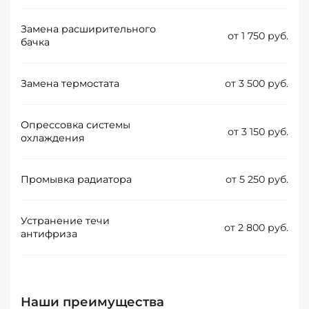
Замена расширительного
от 1 750 руб.
бачка
Замена термостата
от 3 500 руб.
Опрессовка системы
от 3 150 руб.
охлаждения
Промывка радиатора
от 5 250 руб.
Устранение течи
от 2 800 руб.
антифриза
Наши преимущества