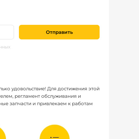
Отправить
нных
лько удовольствие! Для достижения этой
елем, регламент обслуживания и
ные запчасти и привлекаем к работам