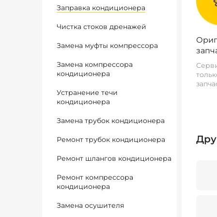
Заправка кондиционера
Чистка стоков дренажей
Ориг
Замена муфты компрессора
запч
Замена компрессора
Серви
кондиционера
тольк
запча
Устранение течи
кондиционера
Замена трубок кондиционера
Дру
Ремонт трубок кондиционера
Ремонт шлангов кондиционера
Ремонт компрессора
кондиционера
Замена осушителя