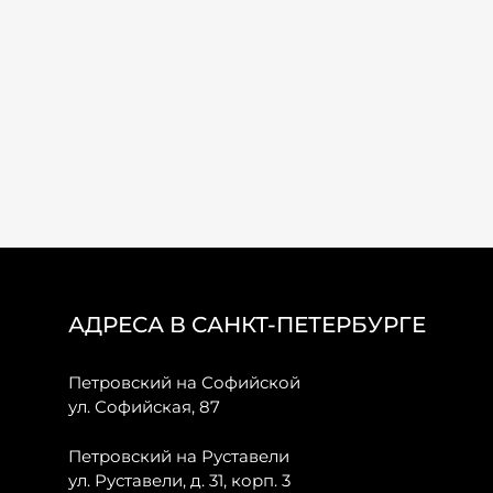
АДРЕСА В САНКТ-ПЕТЕРБУРГЕ
Петровский на Софийской
ул. Софийская, 87
Петровский на Руставели
ул. Руставели, д. 31, корп. 3