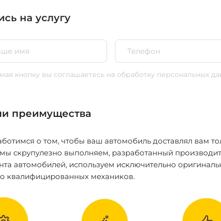
ись на услугу
ая кнопку вы соглашаетесь
на обработку персональных да
и преимущества
ботимся о том, чтобы ваш автомобиль доставлял вам то
 мы скрупулезно выполняем, разработанный производит
нта автомобилей, используем исключительно оригиналь
ко квалифицированных механиков.