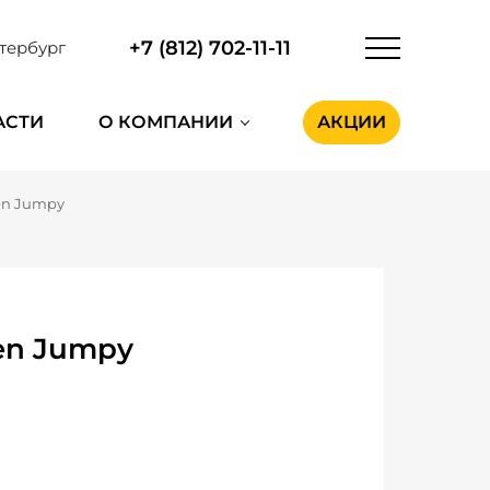
+7 (812) 702-11-11
тербург
АСТИ
О КОМПАНИИ
АКЦИИ
en Jumpy
en Jumpy