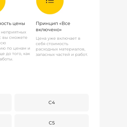
ость цены
Принцип «Все
включено»
о неприятных
: вы сможете
Цена уже включает в
всю
себя стоимость
ию по ценам и
расходных материалов,
е до того, как
запасных частей и работ.
аботы.
C4
C5