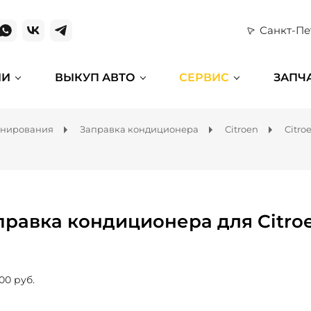
Санкт-Пе
ИИ
ВЫКУП АВТО
СЕРВИС
ЗАПЧ
онирования
Заправка кондиционера
Citroen
Citro
правка кондиционера для Citro
00 руб.