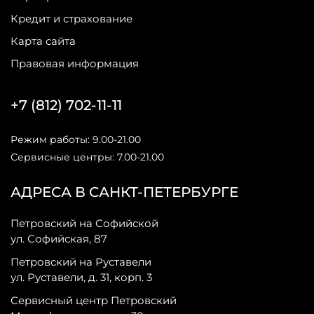
Кредит и страхование
Карта сайта
Правовая информация
+7 (812) 702-11-11
Режим работы: 9.00-21.00
Сервисные центры: 7.00-21.00
АДРЕСА В САНКТ-ПЕТЕРБУРГЕ
Петровский на Софийской
ул. Софийская, 87
Петровский на Руставели
ул. Руставели, д. 31, корп. 3
Сервисный центр Петровский