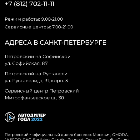
+7 (812) 702-11-11
Режим работы: 9.00-21.00
Сервисные центры: 7.00-21.00
АДРЕСА В САНКТ-ПЕТЕРБУРГЕ
Петровский на Софийской
ул. Софийская, 87
Петровский на Руставели
ул. Руставели, д. 31, корп. 3
Сервисный центр Петровский
Митрофаньевское ш., 30
Петровский − официальный дилер брендов: Москвич, OMODA,
JAECOO, GAC, Forthing, Citroёn, Peugeot, Opel и Renault в Санкт-