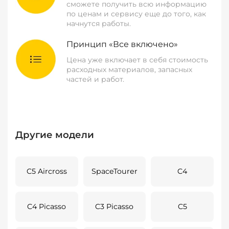
сможете получить всю информацию
по ценам и сервису еще до того, как
начнутся работы.
Принцип «Все включено»
Цена уже включает в себя стоимость
расходных материалов, запасных
частей и работ.
Другие модели
C5 Aircross
SpaceTourer
C4
C4 Picasso
C3 Picasso
C5